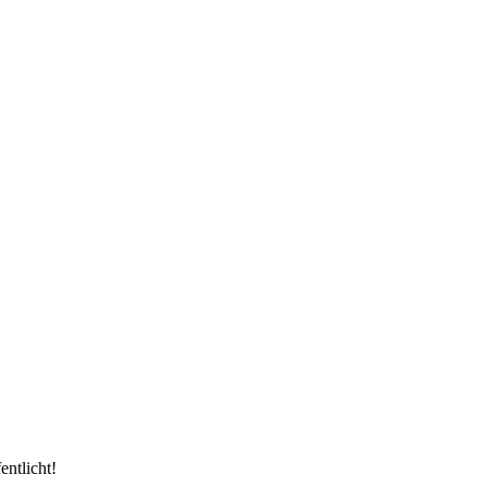
entlicht!