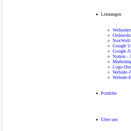
Leistungen
Webseite
Onlinesh
NoxWolf-
Google U
Google A
Notion – 
Marketing
Logo-Des
Website-
Website-
Portfolio
Über uns