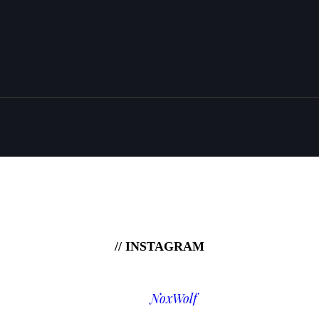
// INSTAGRAM
NoxWolf