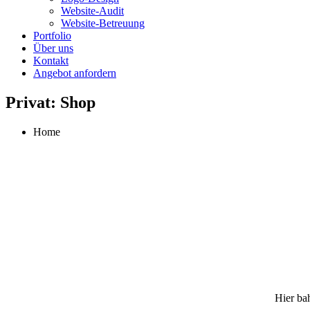
Website-Audit
Website-Betreuung
Portfolio
Über uns
Kontakt
Angebot anfordern
Privat: Shop
Home
Hier bah