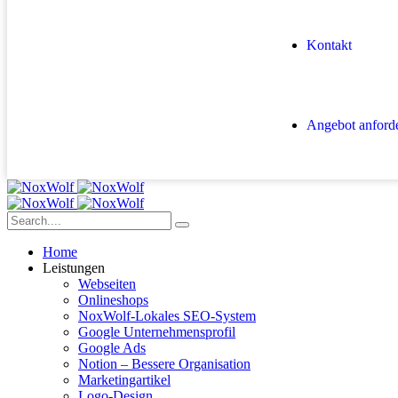
Kontakt
Angebot anford
Home
Leistungen
Webseiten
Onlineshops
NoxWolf-Lokales SEO-System
Google Unternehmensprofil
Google Ads
Notion – Bessere Organisation
Marketingartikel
Logo-Design