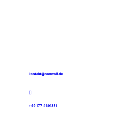
kontakt@noxwolf.de
+49 177 4691351