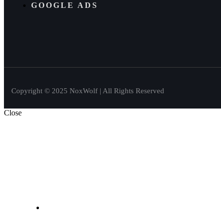
GOOGLE ADS
Copyright © 2025 NoxWolf | All Rights Reserved
Close